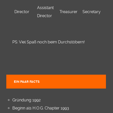
Assistant
Director
Treasurer
Secretary
Director
PS: Viel Spaß noch beim Durchstöbern!
EIN PAAR FACTS
Gründung 1992
Beginn als H.O.G. Chapter 1993