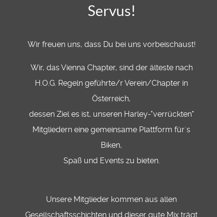
Servus!
Wir freuen uns, dass Du bei uns vorbeischaust!
Wir, das Vienna Chapter, sind der älteste nach
H.O.G. Regeln geführte/r Verein/Chapter in
Österreich,
dessen Ziel es ist, unseren Harley-"verrückten"
Mitgliedern eine gemeinsame Plattform für´s
Biken,
Spaß und Events zu bieten.
Unsere Mitglieder kommen aus allen
Gesellschaftsschichten und dieser gute Mix trägt